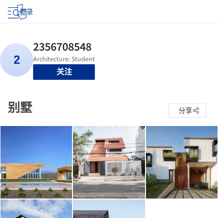
登录
关注
别墅
分享