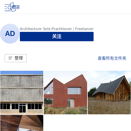
登录
关注
整理
查看所有文件夹