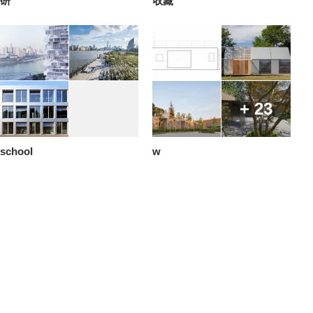
研
收藏
+ 23
school
w