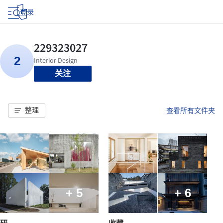
登录
关注
整理
查看所有文件夹
+ 5
+ 6