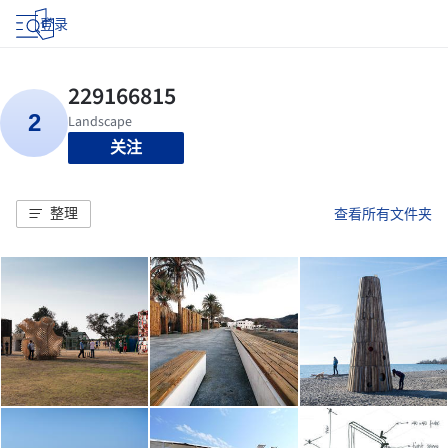
登录
关注
整理
查看所有文件夹