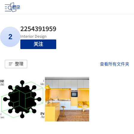
登录
关注
整理
查看所有文件夹