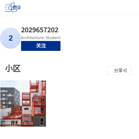
登录
关注
小区
分享