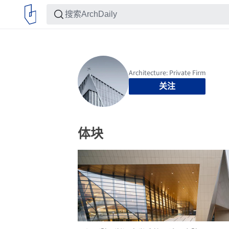
关注
体块