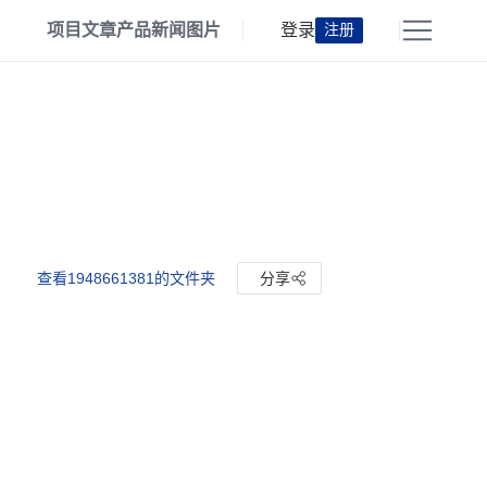
项目
文章
产品
新闻
图片
登录
注册
查看1948661381的文件夹
分享