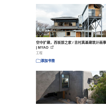
空中扩建，西坂部之家 / 吉村真基建筑计画
| MYAO
工程
添加书签