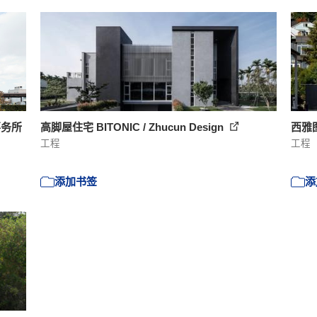
事务所
高脚屋住宅 BITONIC / Zhucun Design
西雅图临
工程
工程
添加书签
添