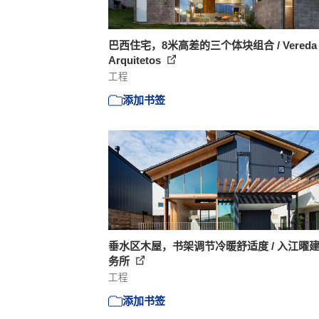
巴西住宅，8米高差的三个体块组合 / Vereda
Arquitetos
工程
添加书签
垂水区木屋，书架调节冷暖舒适度 / 入江曜
务所
工程
添加书签