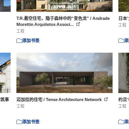
T.R.悬空住宅，隐于森林中的“变色龙” / Andrade
日本‘大
Morettin Arquitetos Associ...
工程
工程
添加书签
添
建筑事
迈加拉的住宅 / Tense Architecture Network
约旦‘框
工程
工程
添加书签
添