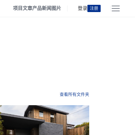
项目
文章
产品
新闻
图片
登录
注册
查看所有文件夹