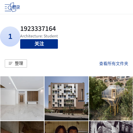
登录
关注
整理
查看所有文件夹