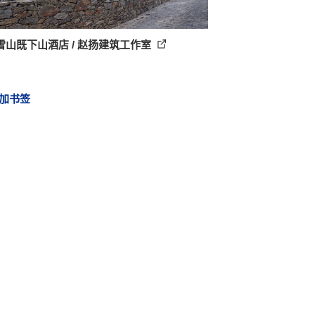
雪山既下山酒店 / 赵扬建筑工作室
加书签