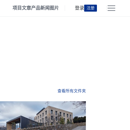
项目
文章
产品
新闻
图片
登录
注册
查看所有文件夹