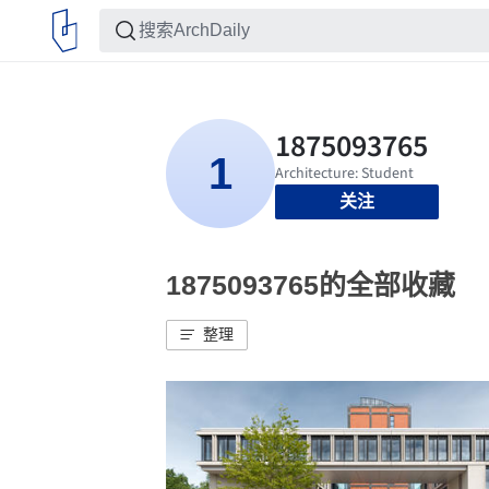
关注
1875093765的全部收藏
整理