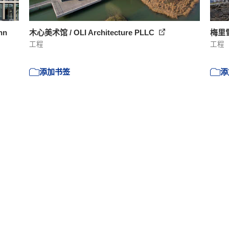
nn
木心美术馆 / OLI Architecture PLLC
梅里
工程
工程
添加书签
添