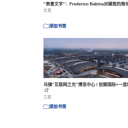
“表意文字”：Frederico Babina对建筑的简
文章
添加书签
乌镇“互联网之光”博览中心 / 创盟国际+一
工程
添加书签