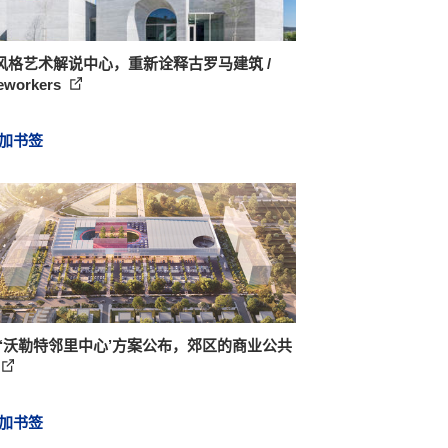
风格艺术解说中心，重新诠释古罗马建筑 /
eworkers
加书签
A‘沃勒特邻里中心’方案公布，郊区的商业公共
加书签