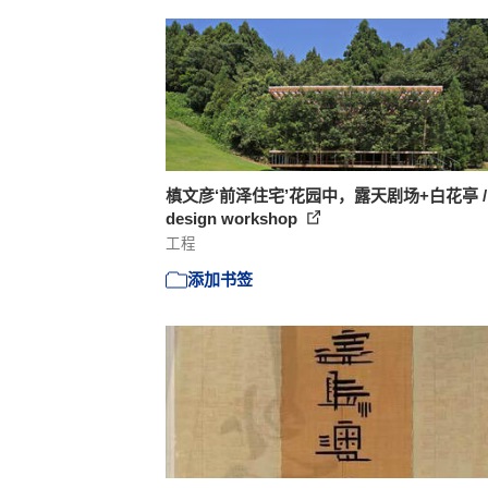
槙文彦‘前泽住宅’花园中，露天剧场+白花亭 / 
design workshop
工程
添加书签