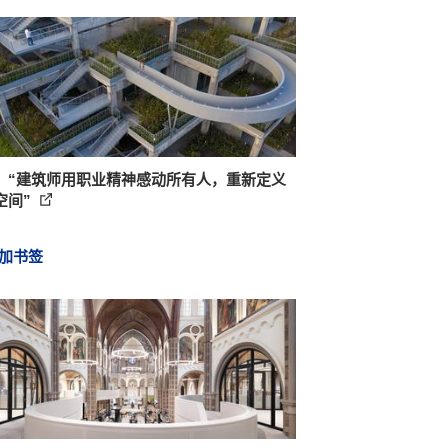
：“建筑师用职业精神感动所有人，重新定义
空间”
加书签