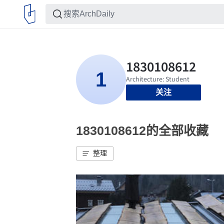
关注
1830108612的全部收藏
整理