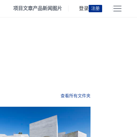
项目
文章
产品
新闻
图片
登录
注册
查看所有文件夹