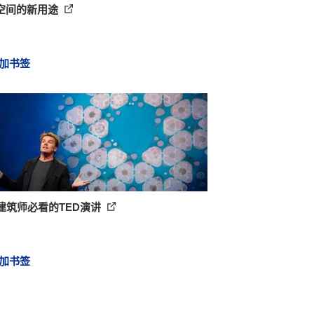
空间的新用途
加书签
个建筑师必看的TED演讲
加书签