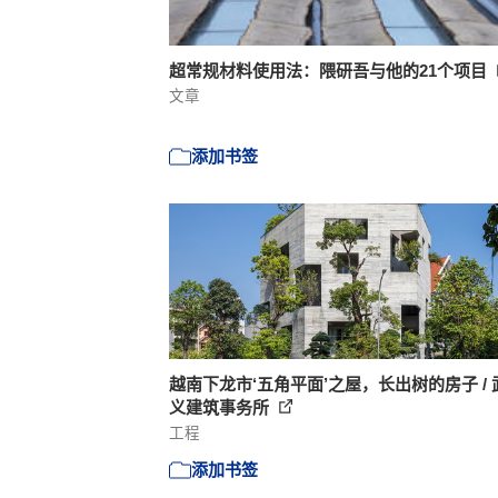
超常规材料使用法：隈研吾与他的21个项目
文章
添加书签
越南下龙市‘五角平面’之屋，长出树的房子 / 
义建筑事务所
工程
添加书签