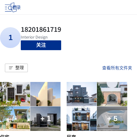
登录
关注
整理
查看所有文件夹
+ 1
+ 5