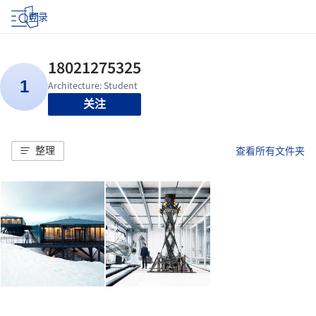
登录
关注
整理
查看所有文件夹