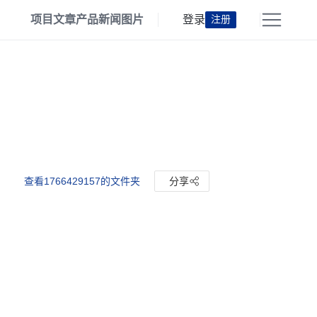
项目
文章
产品
新闻
图片
登录
注册
查看1766429157的文件夹
分享