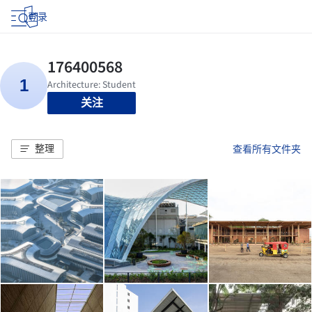
登录
关注
整理
查看所有文件夹