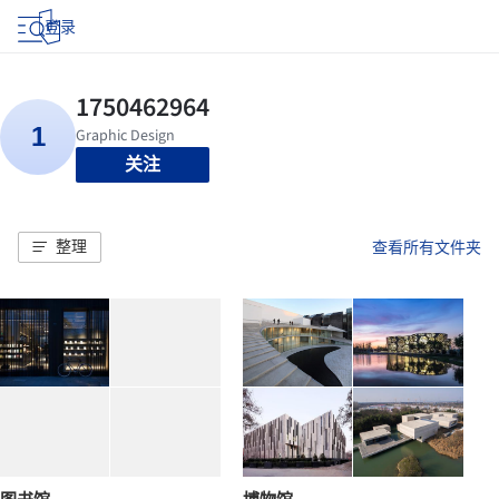
登录
关注
整理
查看所有文件夹