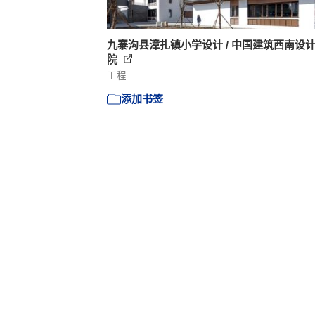
九寨沟县漳扎镇小学设计 / 中国建筑西南设
院
工程
添加书签