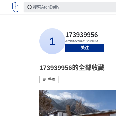
关注
173939956的全部收藏
整理