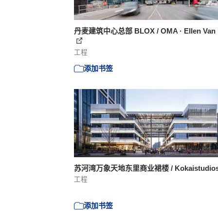
丹麦建筑中心总部 BLOX / OMA · Ellen Van 
工程
添加书签
苏河湾万象天地东里商业裙楼 / Kokaistudio
工程
添加书签