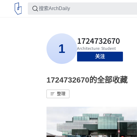
关注
1724732670的全部收藏
整理