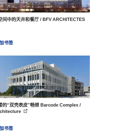
间中的天井和餐厅 / BFV ARCHITECTES
加书签
的“双壳表皮”畅想 Barcode Complex /
chitecture
加书签