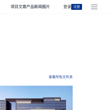
项目
文章
产品
新闻
图片
登录
注册
查看所有文件夹