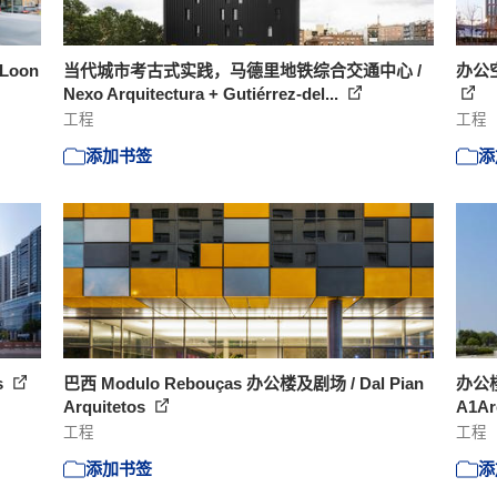
Loon
当代城市考古式实践，马德里地铁综合交通中心 /
办公空
Nexo Arquitectura + Gutiérrez-del...
工程
工程
添加书签
添
s
巴西 Modulo Rebouças 办公楼及剧场 / Dal Pian
办公楼
Arquitetos
A1Ar
工程
工程
添加书签
添