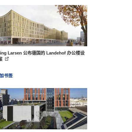
ning Larsen 公布德国的 Landehof 办公楼设
案
加书签