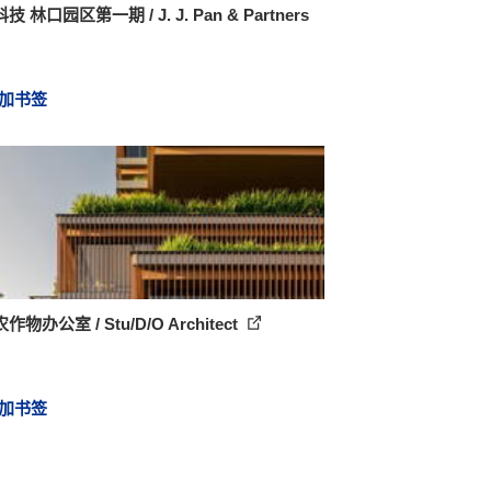
 林口园区第一期 / J. J. Pan & Partners
加书签
物办公室 / Stu/D/O Architect
加书签