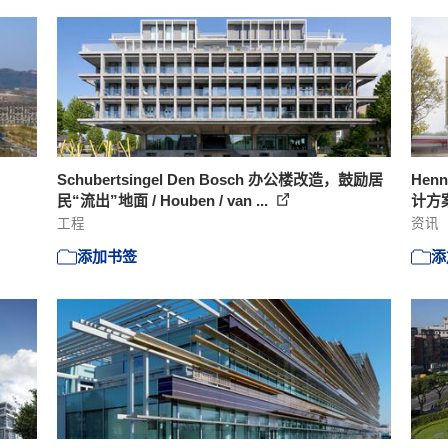
Schubertsingel Den Bosch 办公楼改造，鼓励居
Hen
民“流出”地面 / Houben / van ...
计方
工程
资讯
添加书签
添