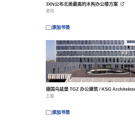
3XN公布北美最高的木构办公楼方案
资讯
添加书签
德国乌兹堡 TGZ 办公建筑 / KSG Architekt
工程
添加书签