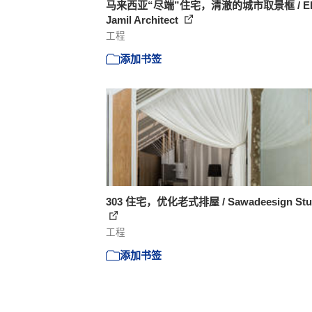
马来西亚“尽端”住宅，清澈的城市取景框 / Ele
Jamil Architect
工程
添加书签
303 住宅，优化老式排屋 / Sawadeesign Stu
工程
添加书签