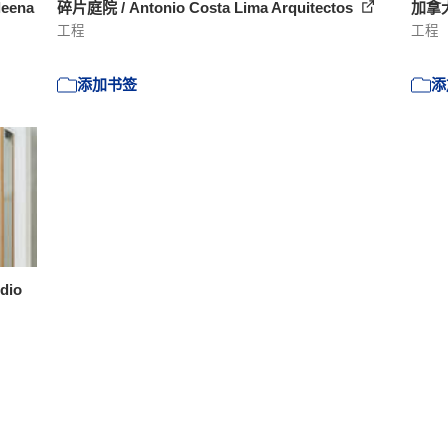
ena
碎片庭院 / Antonio Costa Lima Arquitectos
加拿大
工程
工程
添加书签
添
dio