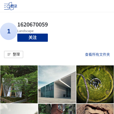
登录
关注
整理
查看所有文件夹