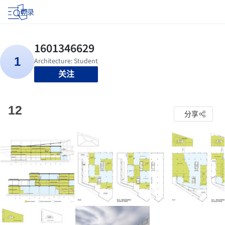
登录
关注
12
分享