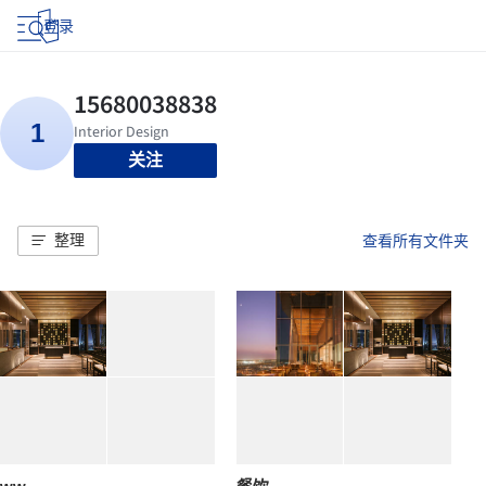
登录
关注
整理
查看所有文件夹