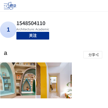
登录
关注
a
分享