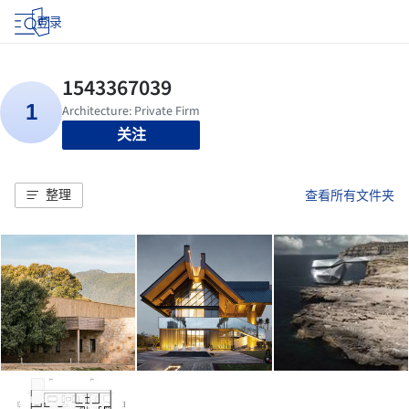
登录
关注
整理
查看所有文件夹