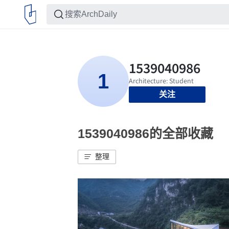
关注
1539040986的全部收藏
整理