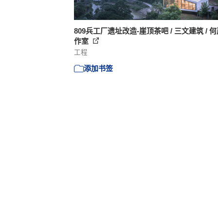
809兵工厂遗址改造-崖顶茶吧 / 三文建筑 / 
作室
工程
添加书签