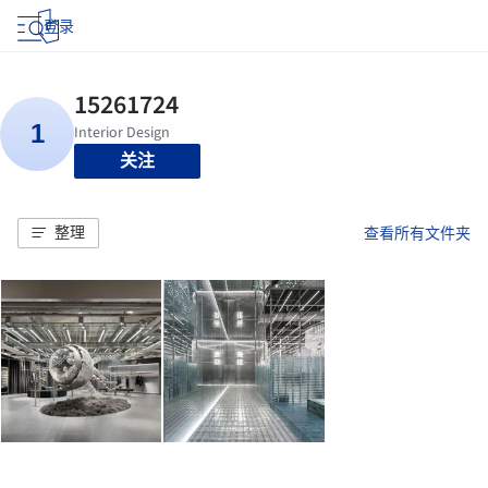
登录
关注
整理
查看所有文件夹