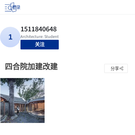
登录
关注
四合院加建改建
分享