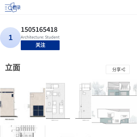
登录
关注
立面
分享