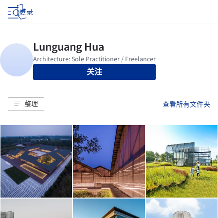
登录
关注
整理
查看所有文件夹