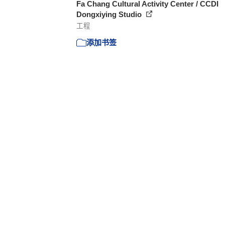
Fa Chang Cultural Activity Center / CCDI
Dongxiying Studio
工程
添加书签