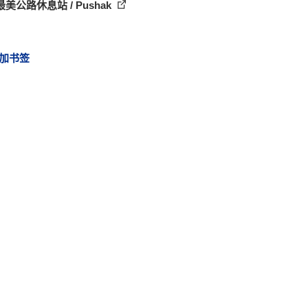
美公路休息站 / Pushak
加书签