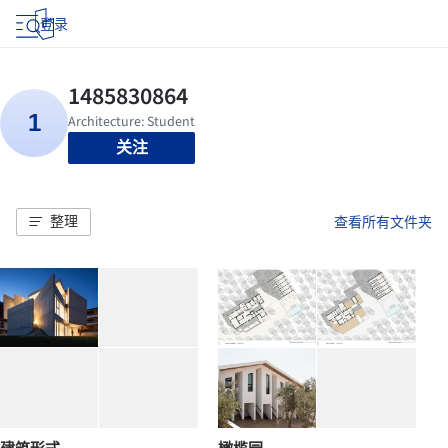
登录
关注
整理
查看所有文件夹