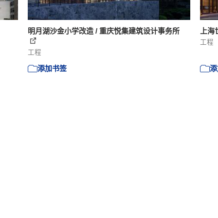
明月湖沙金小学改造 / 重庆悦集建筑设计事务所
上海
工程
工程
添加书签
添