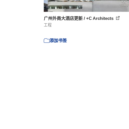
广州外商大酒店更新 / +C Architects
工程
添加书签