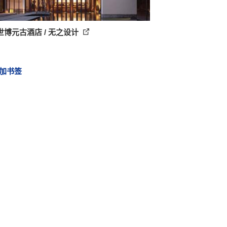
世博元古酒店 / 无之设计
加书签