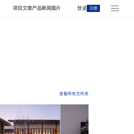
项目
文章
产品
新闻
图片
登录
注册
查看所有文件夹