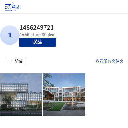
登录
关注
整理
查看所有文件夹