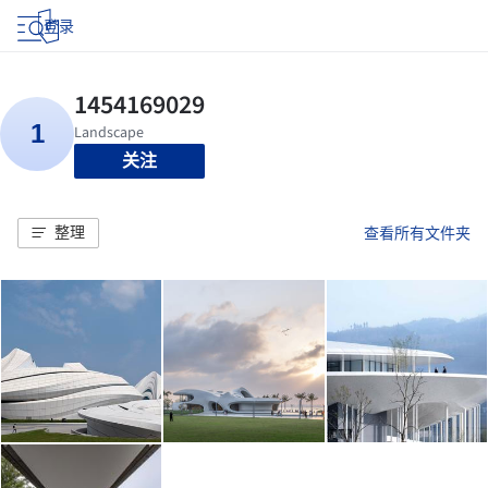
登录
关注
整理
查看所有文件夹