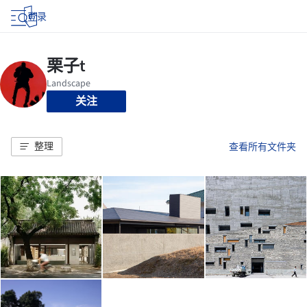
登录
关注
整理
查看所有文件夹