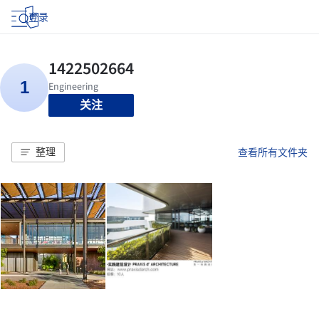
登录
关注
整理
查看所有文件夹