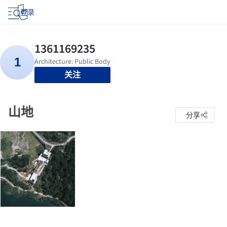
登录
关注
山地
分享