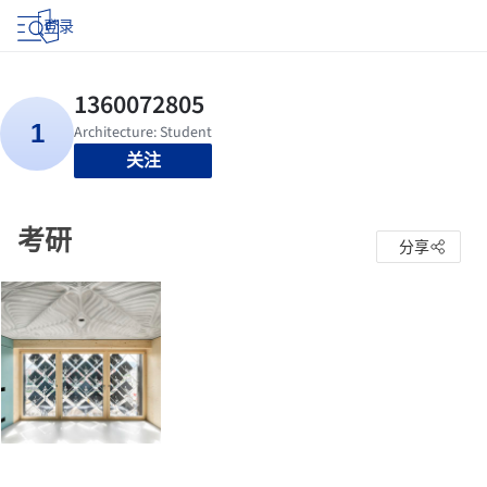
登录
关注
考研
分享