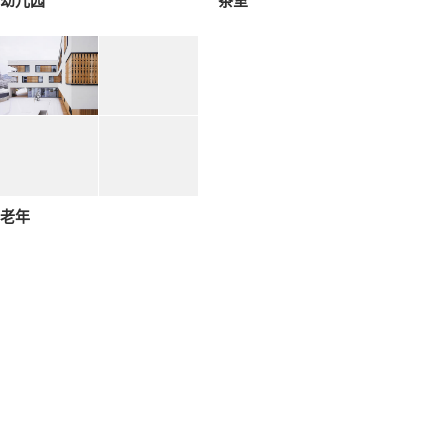
幼儿园
茶室
老年