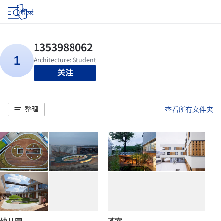
登录
关注
整理
查看所有文件夹