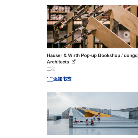
Hauser & Wirth Pop-up Bookshop / dongq
Architects
工程
添加书签