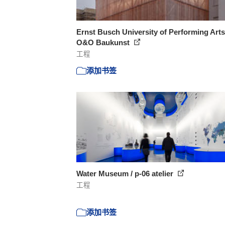
Ernst Busch University of Performing Arts
O&O Baukunst
工程
添加书签
Water Museum / p-06 atelier
工程
添加书签