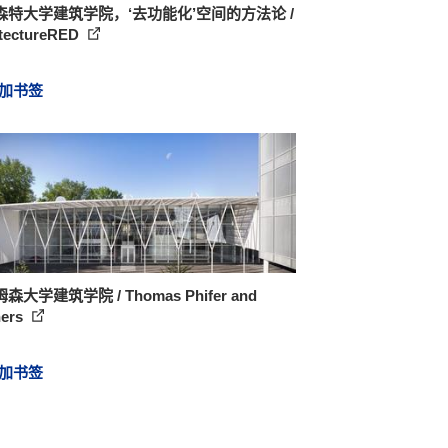
森特大学建筑学院，‘去功能化’空间的方法论 /
itectureRED
加书签
森大学建筑学院 / Thomas Phifer and
ners
加书签