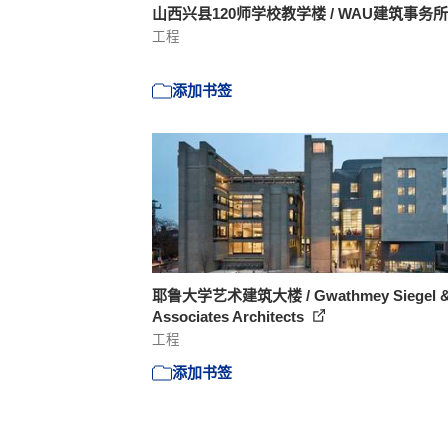
山西兴县120师学校教学楼 / WAU建筑事务
工程
添加书签
耶鲁大学艺术建筑大楼 / Gwathmey Siegel 
Associates Architects
工程
添加书签