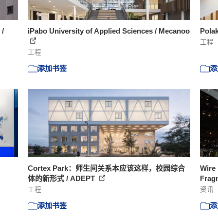
 /
iPabo University of Applied Sciences / Mecanoo
Polak
工程
工程
添加书签
添
Cortex Park：师生间关系本应该这样，校园综合
Wire 
体的新形式 / ADEPT
Frag
工程
资讯
添加书签
添