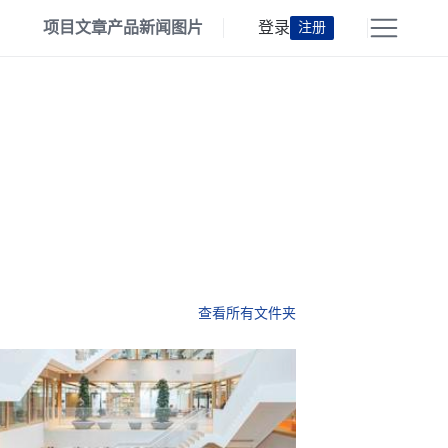
项目
文章
产品
新闻
图片
登录
注册
查看所有文件夹