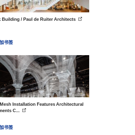
 Building / Paul de Ruiter Architects
加书签
Mesh Installation Features Architectural
ments C...
加书签