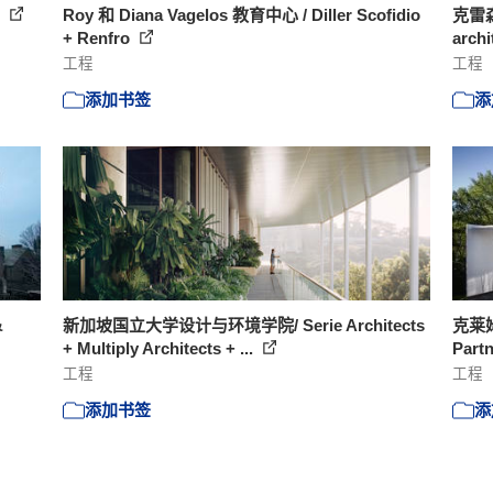
所
Roy 和 Diana Vagelos 教育中心 / Diller Scofidio
克雷
+ Renfro
arch
工程
工程
添加书签
添
&
新加坡国立大学设计与环境学院/ Serie Architects
克莱姆
+ Multiply Architects + ...
Part
工程
工程
添加书签
添