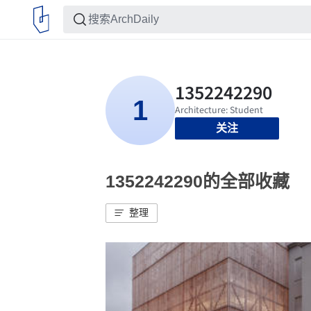
关注
1352242290的全部收藏
整理