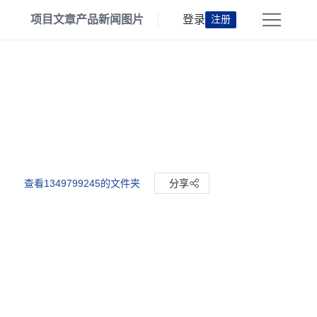
项目
文章
产品
新闻
图片
登录
注册
查看1349799245的文件夹
分享