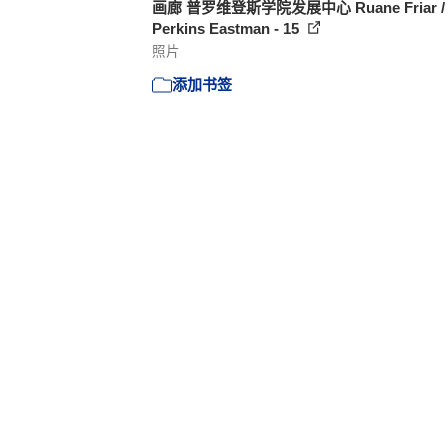
画廊 普罗维登斯学院发展中心 Ruane Friar /
Perkins Eastman - 15
照片
添加书签