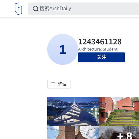
关注
整理
+ 8