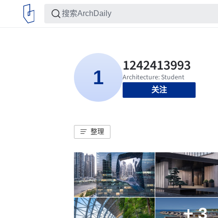
关注
整理
+ 3