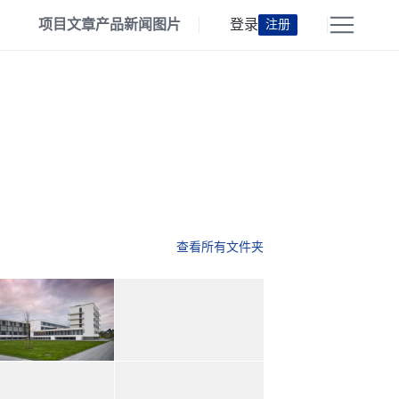
项目
文章
产品
新闻
图片
登录
注册
查看所有文件夹