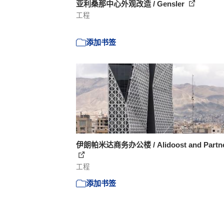
亚利桑那中心外观改造 / Gensler
工程
添加书签
伊朗帕米达商务办公楼 / Alidoost and Partn
工程
添加书签