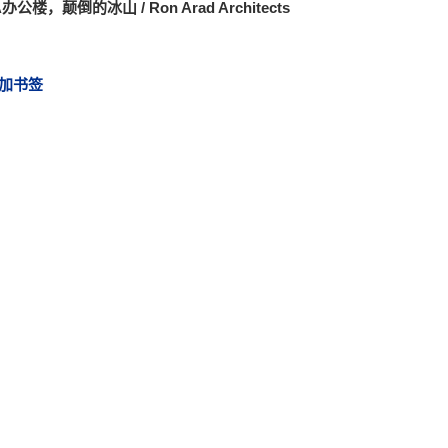
A办公楼，颠倒的冰山 / Ron Arad Architects
加书签