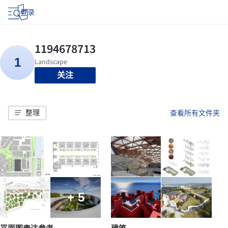
登录
关注
整理
查看所有文件夹
+ 5