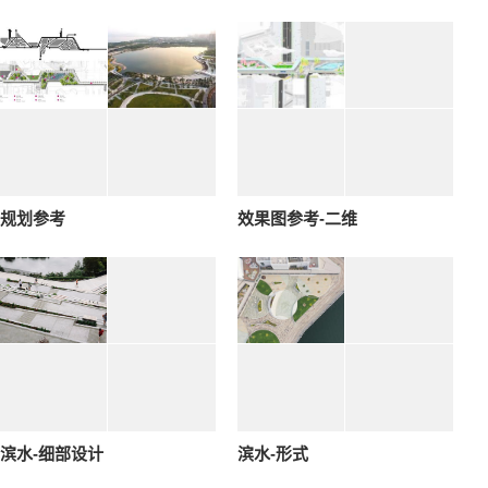
规划参考
效果图参考-二维
滨水-细部设计
滨水-形式