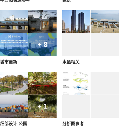
平面图表达参考
建筑
+ 8
城市更新
水墨相关
+ 1
细部设计-公园
分析图参考