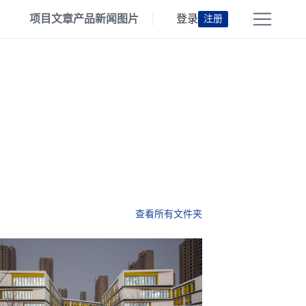
项目
文章
产品
新闻
图片
登录
注册
查看所有文件夹