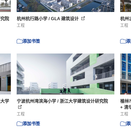
研究院
杭州杭行路小学 / GLA 建筑设计
杭州
工程
工程
添加书签
添
江大学
宁波杭州湾滨海小学 / 浙江大学建筑设计研究院
榆林
+ 
工程
工程
添加书签
添