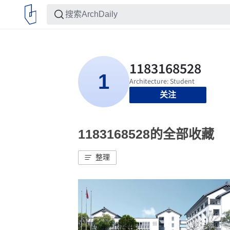
关注
1183168528的全部收藏
整理