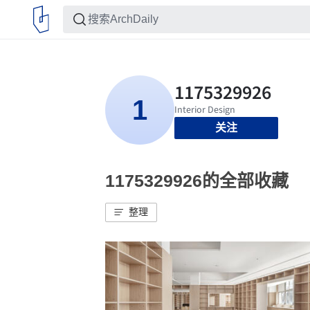
关注
1175329926的全部收藏
整理