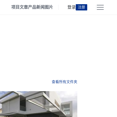
项目
文章
产品
新闻
图片
登录
注册
查看所有文件夹