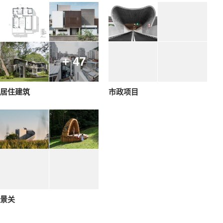
+ 47
居住建筑
市政项目
景关