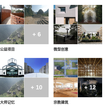
+ 6
+ 15
公益项目
微型创意
+ 10
+ 12
大师记忆
宗教建筑