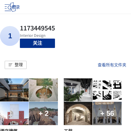
登录
关注
整理
查看所有文件夹
+ 2
+ 56