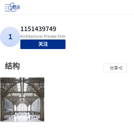
登录
关注
结构
分享